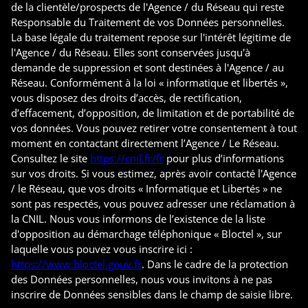
de la clientèle/prospects de l'Agence / du Réseau qui reste
Responsable du Traitement de vos Données personnelles.
La base légale du traitement repose sur l'intérêt légitime de
l'Agence / du Réseau. Elles sont conservées jusqu'à
demande de suppression et sont destinées à l'Agence / au
Réseau. Conformément à la loi « informatique et libertés »,
vous disposez des droits d’accès, de rectification,
d’effacement, d’opposition, de limitation et de portabilité de
vos données. Vous pouvez retirer votre consentement à tout
moment en contactant directement l’Agence / Le Réseau.
Consultez le site
https://cnil.fr/fr
pour plus d’informations
sur vos droits. Si vous estimez, après avoir contacté l'Agence
/ le Réseau, que vos droits « Informatique et Libertés » ne
sont pas respectés, vous pouvez adresser une réclamation à
la CNIL. Nous vous informons de l’existence de la liste
d'opposition au démarchage téléphonique « Bloctel », sur
laquelle vous pouvez vous inscrire ici :
https://www.bloctel.gouv.fr
. Dans le cadre de la protection
des Données personnelles, nous vous invitons à ne pas
inscrire de Données sensibles dans le champ de saisie libre.