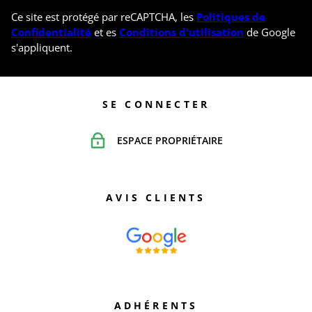
Ce site est protégé par reCAPTCHA, les
Politiques de
Confidentialité
et es
Conditions d'utilisation
de Google
s'appliquent.
SE CONNECTER
ESPACE PROPRIÉTAIRE
AVIS CLIENTS
ADHÉRENTS