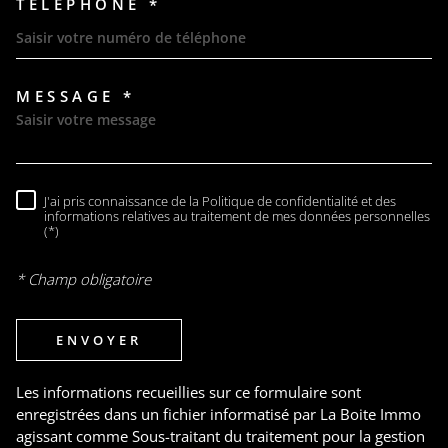
TÉLÉPHONE *
MESSAGE *
TRAD_MELTEM_VOREDEMAND
J'ai pris connaissance de la Politique de confidentialité et des
RÈGLEMENTATION
informations relatives au traitement de mes données personnelles
(*)
* Champ obligatoire
ENVOYER
Les informations recueillies sur ce formulaire sont
enregistrées dans un fichier informatisé par La Boite Immo
agissant comme Sous-traitant du traitement pour la gestion