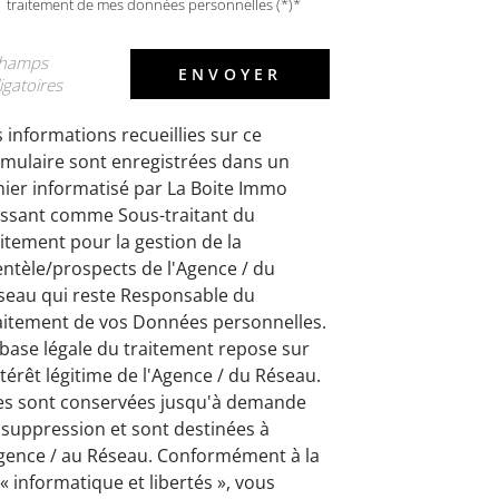
traitement de mes données personnelles (*)*
champs
ENVOYER
igatoires
 informations recueillies sur ce
rmulaire sont enregistrées dans un
chier informatisé par La Boite Immo
issant comme Sous-traitant du
itement pour la gestion de la
entèle/prospects de l'Agence / du
seau qui reste Responsable du
aitement de vos Données personnelles.
 base légale du traitement repose sur
ntérêt légitime de l'Agence / du Réseau.
les sont conservées jusqu'à demande
 suppression et sont destinées à
Agence / au Réseau. Conformément à la
 « informatique et libertés », vous