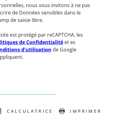
rsonnelles, nous vous invitons à ne pas
scrire de Données sensibles dans le
mp de saisie libre.
 site est protégé par reCAPTCHA, les
litiques de Confidentialité
et es
nditions d'utilisation
de Google
appliquent.
CALCULATRICE
IMPRIMER