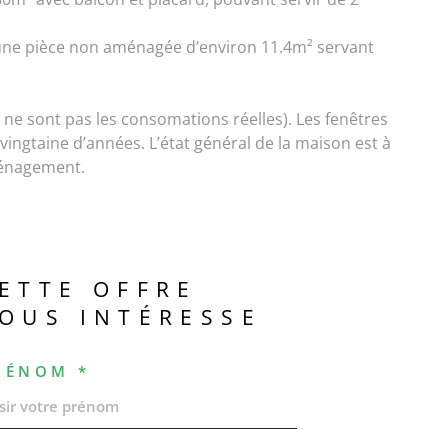
une pièce non aménagée d’environ 11.4m² servant
 ne sont pas les consomations réelles). Les fenêtres
 vingtaine d’années. L’état général de la maison est à
aménagement.
ETTE OFFRE
OUS INTÉRESSE
RÉNOM *