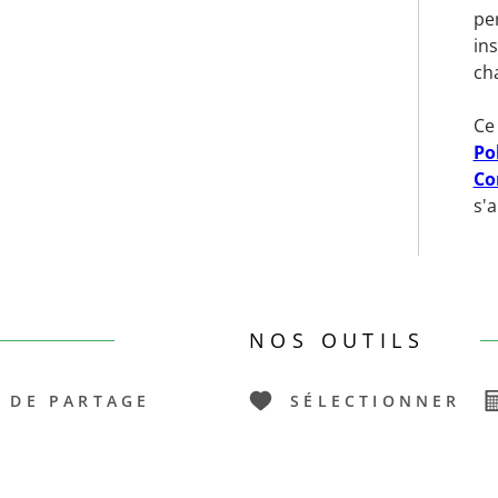
pe
in
cha
Ce
Po
Co
s'
NOS OUTILS
 DE PARTAGE
SÉLECTIONNER