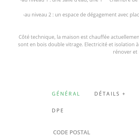
-au niveau 2 : un espace de dégagement avec plac
Côté technique, la maison est chauffée actuellement
sont en bois double vitrage. Electricité et isolation
rénover et 
GÉNÉRAL
DÉTAILS +
DPE
Caractérisque
Valeurs
CODE POSTAL