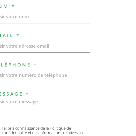
OM *
MAIL *
ÉLÉPHONE *
ESSAGE *
J'ai pris connaissance de la Politique de
confidentialité et des informations relatives au