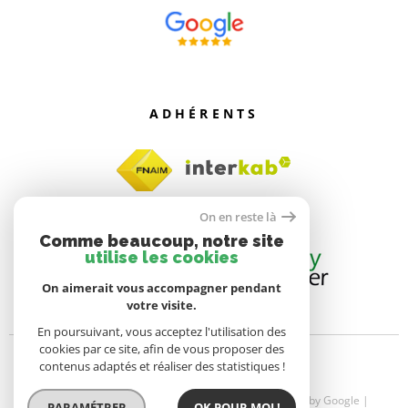
ADHÉRENTS
On en reste là
Comme beaucoup, notre site
utilise les cookies
On aimerait vous accompagner pendant
votre visite.
En poursuivant, vous acceptez l'utilisation des
cookies par ce site, afin de vous proposer des
contenus adaptés et réaliser des statistiques !
© 2026 | Tous droits réservés | Traduction powered by Google |
PARAMÉTRER
OK POUR MOI !