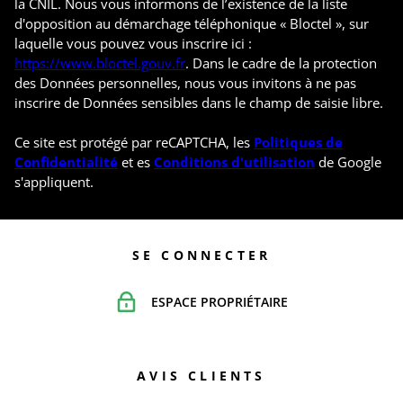
la CNIL. Nous vous informons de l’existence de la liste
d'opposition au démarchage téléphonique « Bloctel », sur
laquelle vous pouvez vous inscrire ici :
https://www.bloctel.gouv.fr
. Dans le cadre de la protection
des Données personnelles, nous vous invitons à ne pas
inscrire de Données sensibles dans le champ de saisie libre.
Ce site est protégé par reCAPTCHA, les
Politiques de
Confidentialité
et es
Conditions d'utilisation
de Google
s'appliquent.
SE CONNECTER
ESPACE PROPRIÉTAIRE
AVIS CLIENTS