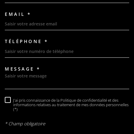
EMAIL *
TÉLÉPHONE *
MESSAGE *
TRAD_MELTEM_VOREDEMAND
J'ai pris connaissance de la Politique de confidentialité et des
RÈGLEMENTATION
informations relatives au traitement de mes données personnelles
(*)
* Champ obligatoire