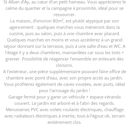
St Alban d’Ay, au cœur d’un petit hameau. Vous apprécierez le
calme du quartier et la campagne à proximité, idéal pour se
ressourcer.
La maison, d’environ 80m², est plutôt atypique par son
agencement : quelques marches vous mèneront dans la
cuisine, puis au salon, puis à une chambre avec placard.
Quelques marches en moins et vous accèderez à un grand
séjour donnant sur la terrasse, puis à une salle d’eau et WC. A
l’étage il y a deux chambres, mansardées car sous les toits +
grenier. Possibilité de réagencer l’ensemble en enlevant des
cloisons.
A l’extérieur, une pièce supplémentaire pouvant faire office de
chambre avec point d’eau, avec son propre accès au jardin.
Vous profiterez également de caves voutées, avec puits, idéal
pour l'arrosage du jardin !
Garage fermé pour y garer un véhicule + espace véranda
couvert. Le jardin est arboré et à l’abri des regards.
Menuiseries PVC avec volets roulants électriques, chauffage
avec radiateurs électriques à inertie, tout-à-l’égout ok, terrain
entièrement clos.