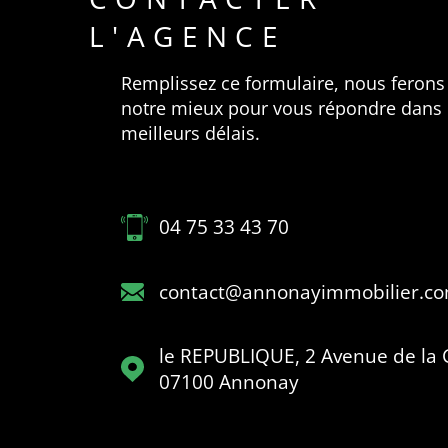
L'AGENCE
Remplissez ce formulaire, nous ferons
notre mieux pour vous répondre dans 
meilleurs délais.
04 75 33 43 70
contact@annonayimmobilier.c
le REPUBLIQUE, 2 Avenue de la 
07100
Annonay