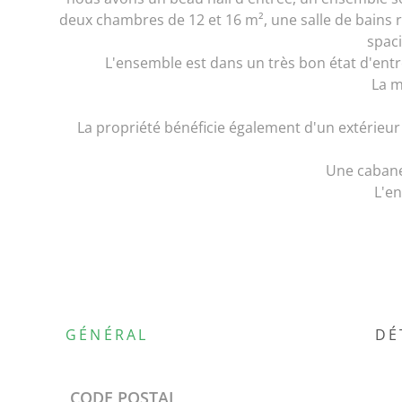
deux chambres de 12 et 16 m², une salle de bains 
spaci
L'ensemble est dans un très bon état d'entre
La m
La propriété bénéficie également d'un extérieur 
Une cabane 
L'en
GÉNÉRAL
DÉ
Caractérisque
Valeurs
CODE POSTAL