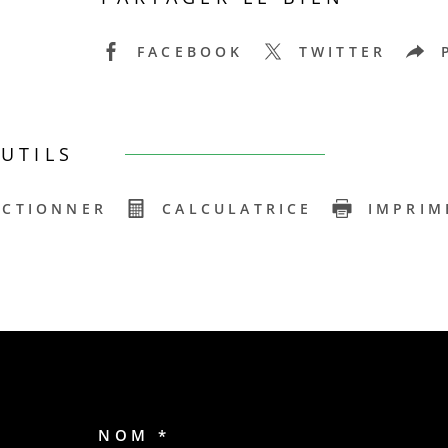
FACEBOOK
TWITTER
UTILS
ECTIONNER
CALCULATRICE
IMPRIM
NOM *
TRAD_MELTEM_VOSC