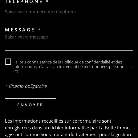
TÉLÉPHONE *
MESSAGE *
TRAD_MELTEM_VOREDEMAND
J'ai pris connaissance de la Politique de confidentialité et des
RÈGLEMENTATION
informations relatives au traitement de mes données personnelles
(*)
* Champ obligatoire
ENVOYER
Les informations recueillies sur ce formulaire sont
enregistrées dans un fichier informatisé par La Boite Immo
agissant comme Sous-traitant du traitement pour la gestion