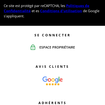
Ce site est protégé par reCAPTCHA, les
Politiques de
Confidentialité
et es
Conditions d'utilisation
de Google
s'appliquent.
SE CONNECTER
ESPACE PROPRIÉTAIRE
AVIS CLIENTS
ADHÉRENTS