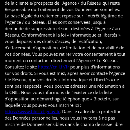
de la clientèle/prospects de l'Agence / du Réseau qui reste
Responsable du Traitement de vos Données personnelles.
La base légale du traitement repose sur l'intérêt légitime de
l'Agence / du Réseau. Elles sont conservées jusqu'à
demande de suppression et sont destinées à l'Agence / au
Réseau. Conformément à la loi « informatique et libertés »,
vous disposez des droits d’accès, de rectification,
d’effacement, d’opposition, de limitation et de portabilité de
vos données. Vous pouvez retirer votre consentement à tout
moment en contactant directement l’Agence / Le Réseau.
Consultez le site
https://cnil.fr/fr
pour plus d’informations
sur vos droits. Si vous estimez, après avoir contacté l'Agence
/ le Réseau, que vos droits « Informatique et Libertés » ne
sont pas respectés, vous pouvez adresser une réclamation à
la CNIL. Nous vous informons de l’existence de la liste
d'opposition au démarchage téléphonique « Bloctel », sur
laquelle vous pouvez vous inscrire ici :
https://www.bloctel.gouv.fr
. Dans le cadre de la protection
des Données personnelles, nous vous invitons à ne pas
inscrire de Données sensibles dans le champ de saisie libre.