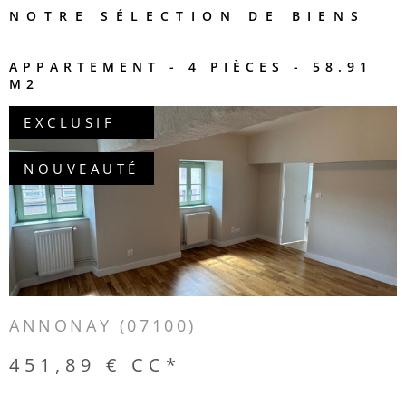
NOTRE SÉLECTION
DE BIENS
APPARTEMENT - 4 PIÈCES - 58.91
M2
EXCLUSIF
NOUVEAUTÉ
VOIR LE BIEN
ANNONAY (07100)
451,89 €
CC*