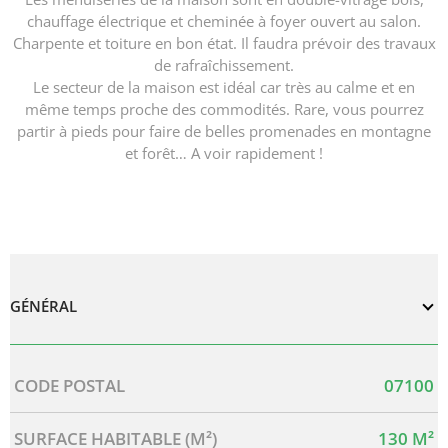
chauffage électrique et cheminée à foyer ouvert au salon.
Charpente et toiture en bon état. Il faudra prévoir des travaux
de rafraîchissement.
Le secteur de la maison est idéal car très au calme et en
même temps proche des commodités. Rare, vous pourrez
partir à pieds pour faire de belles promenades en montagne
et forêt… A voir rapidement !
GÉNÉRAL
Caractérisque
Valeurs
CODE POSTAL
07100
SURFACE HABITABLE (M²)
130 M²