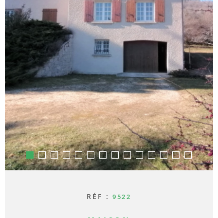
ACTUAL
CONTA
RÉF :
9522