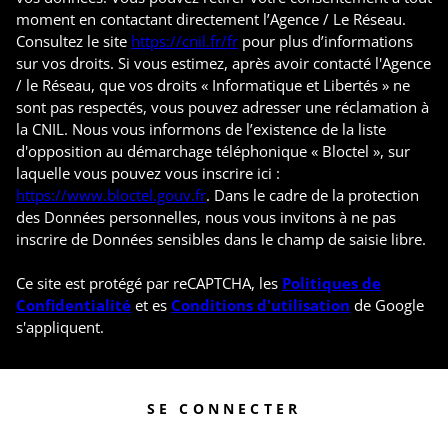
moment en contactant directement l’Agence / Le Réseau.
Consultez le site
https://cnil.fr/fr
pour plus d’informations
sur vos droits. Si vous estimez, après avoir contacté l'Agence
/ le Réseau, que vos droits « Informatique et Libertés » ne
sont pas respectés, vous pouvez adresser une réclamation à
la CNIL. Nous vous informons de l’existence de la liste
d'opposition au démarchage téléphonique « Bloctel », sur
laquelle vous pouvez vous inscrire ici :
https://www.bloctel.gouv.fr
. Dans le cadre de la protection
des Données personnelles, nous vous invitons à ne pas
inscrire de Données sensibles dans le champ de saisie libre.
Ce site est protégé par reCAPTCHA, les
Politiques de
Confidentialité
et es
Conditions d'utilisation
de Google
s'appliquent.
SE CONNECTER