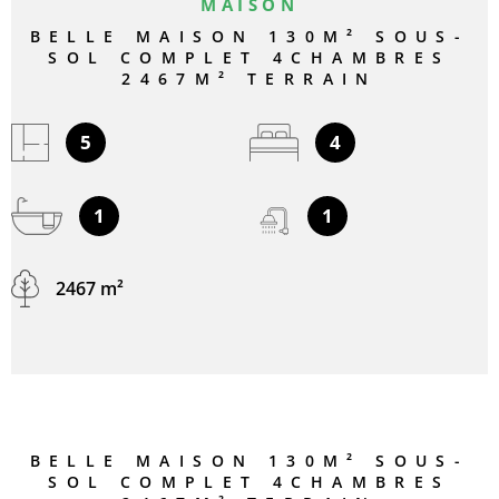
MAISON
BELLE MAISON 130M² SOUS-
SOL COMPLET 4CHAMBRES
2467M² TERRAIN
5
4
1
1
2467 m²
BELLE MAISON 130M² SOUS-
SOL COMPLET 4CHAMBRES