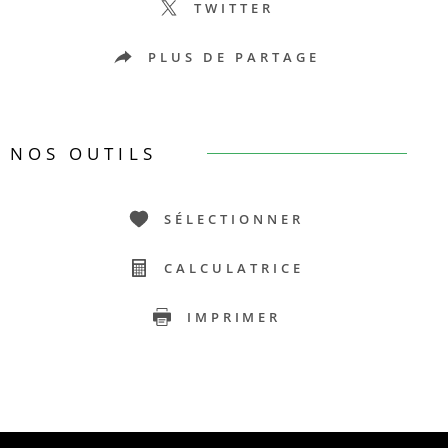
TWITTER
PLUS DE PARTAGE
NOS OUTILS
SÉLECTIONNER
CALCULATRICE
IMPRIMER